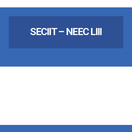
SECIIT – NEEC LIII
.