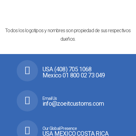
Todos los logotipos y nombres son propiedad de sus respectivos
dueños.
USA (408) 705 1068
Mexico 01 800 02 73 049
Email Us
info@zoeitcustoms.com
Our Global Presence
USA MEXICO COSTA RICA