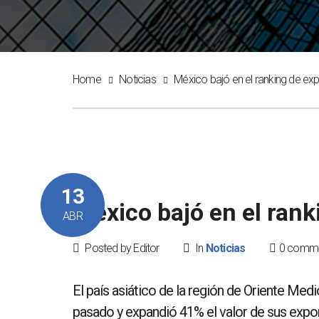
Home
Noticias
México bajó en el ranking de ex
13
México bajó en el ran
ABR
Posted by Editor
In
Noticias
0 comm
El país asiático de la región de Oriente Medi
pasado y expandió 41% el valor de sus expo