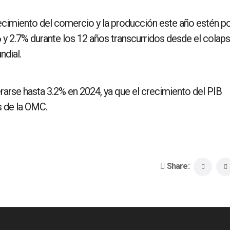
cimiento del comercio y la producción este año estén p
y 2.7% durante los 12 años transcurridos desde el colaps
ndial.
arse hasta 3.2% en 2024, ya que el crecimiento del PIB
s de la OMC.
Share: