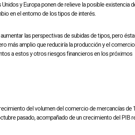
 Unidos y Europa ponen de relieve la posible existencia d
io en el entorno de los tipos de interés.
an aumentar las perspectivas de subidas de tipos, pero ésta
iero más amplio que reduciría la producción y el comercio
ntos a estos y otros riesgos financieros en los próximos
recimiento del volumen del comercio de mercancías de 
 octubre pasado, acompañado de un crecimiento del PIB r