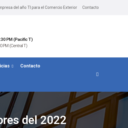
presa del año TI para el Comercio Exterior
Contacto
:30 PM (Pacific T)
0 PM (Central T)
icias
Contacto
ores del 2022