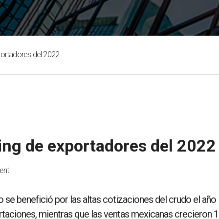
portadores del 2022
king de exportadores del 2022
ent
o se benefició por las altas cotizaciones del crudo el año
rtaciones, mientras que las ventas mexicanas crecieron 