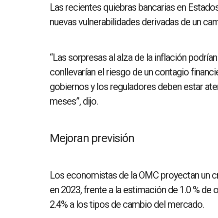
Las recientes quiebras bancarias en Estados
nuevas vulnerabilidades derivadas de un camb
“Las sorpresas al alza de la inflación podrí
conllevarían el riesgo de un contagio financ
gobiernos y los reguladores deben estar ate
meses”, dijo.
Mejoran previsión
Los economistas de la OMC proyectan un c
en 2023, frente a la estimación de 1.0 % de
2.4% a los tipos de cambio del mercado.