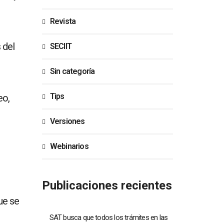
Revista
 del
SECIIT
Sin categoría
Tips
eo,
Versiones
Webinarios
Publicaciones recientes
ue se
SAT busca que todos los trámites en las