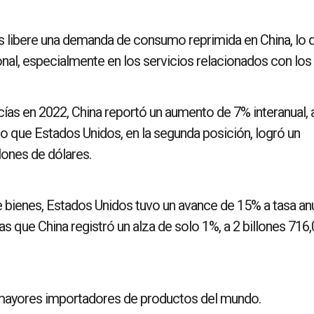
as libere una demanda de consumo reprimida en China, lo 
nal, especialmente en los servicios relacionados con los 
as en 2022, China reportó un aumento de 7% interanual, 
to que Estados Unidos, en la segunda posición, logró un
lones de dólares.
 bienes, Estados Unidos tuvo un avance de 15% a tasa anu
as que China registró un alza de solo 1%, a 2 billones 716
s mayores importadores de productos del mundo.