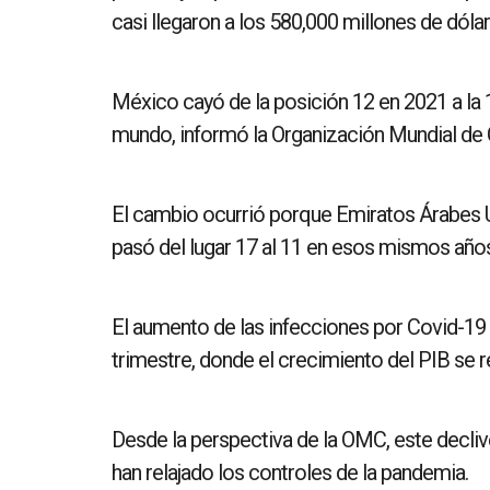
casi llegaron a los 580,000 millones de dólar
México cayó de la posición 12 en 2021 a la
mundo, informó la Organización Mundial d
El cambio ocurrió porque Emiratos Árabes U
pasó del lugar 17 al 11 en esos mismos años
El aumento de las infecciones por Covid-19 
trimestre, donde el crecimiento del PIB se r
Desde la perspectiva de la OMC, este declive
han relajado los controles de la pandemia.