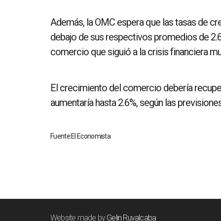
Además, la OMC espera que las tasas de cre
debajo de sus respectivos promedios de 2.6 
comercio que siguió a la crisis financiera mu
El crecimiento del comercio debería recuper
aumentaría hasta 2.6%, según las previsione
Fuente:El Economista
Website made by
Gelin Ruvalcaba