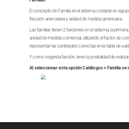
El concepto de Familia en el sistema consiste en agrup
fracción arancelaria y unidad de medida americana.
Las familias tienen 2 funciones en el sistema, la primer
unidad de medida comercial, utilizando el factor de co
representar las cantidades correctas en la tabla de sal
Y como segunda función, tener la posibilidad de realiza
Al seleccionar esta opción Catálogos > Familia se 