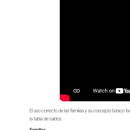
El uso correcto de las familias y su concepto básico 
la tabla de saldos.
Familias