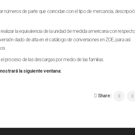
ar números de parte que coincidan con el tipo de mercancía, descripció
a, realizar la equivalencia de la unidad de medida americana con respecto
nversión dado de alta en el catálogo de conversiones en ZOE, para así
dos.
r el proceso de las descargas por medio de las familias.
mostrará la siguiente ventana:
Share: