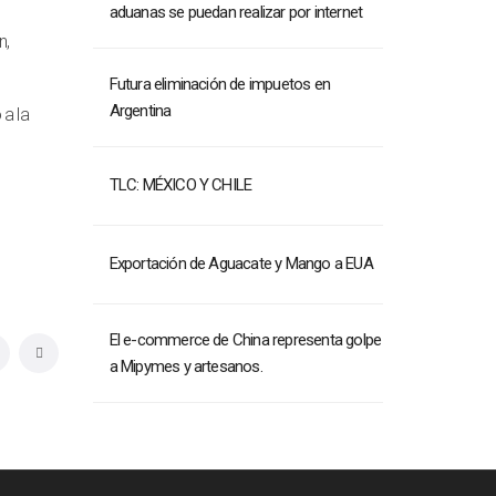
aduanas se puedan realizar por internet
n,
Futura eliminación de impuetos en
Argentina
 a la
TLC: MÉXICO Y CHILE
Exportación de Aguacate y Mango a EUA
El e-commerce de China representa golpe
a Mipymes y artesanos.