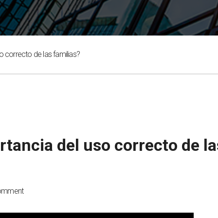
o correcto de las familias?
rtancia del uso correcto de la
omment