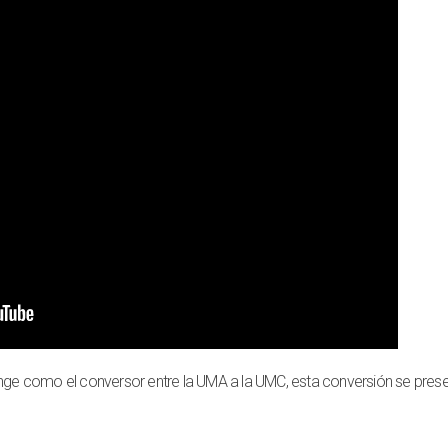
funge como el conversor entre la UMA a la UMC, esta conversión se pres