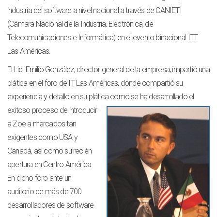
industria del software a nivel nacional a través de CANIETI
(Cámara Nacional de la Industria, Electrónica, de
Telecomunicaciones e Informática) en el evento binacional ITT
Las Américas.
El Lic. Emilio González, director general de la empresa, impartió una
plática en el foro de IT Las Américas, donde compartió su
experiencia y detallo en su plática como se ha desarrollado el
exitoso proceso de introducir
a Zoe a mercados tan
exigentes como USA y
Canadá, así como su recién
apertura en Centro América.
En dicho foro ante un
auditorio de más de 700
desarrolladores de software