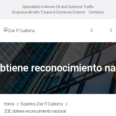
Specialists in Annex 24 and Customs Traffic
Empresa del año TI para el Comercio Exterior
Contacto
btiene reconocimiento na
Home
Expertos Zoé IT Customs
ZOE obtiene reconocimiento nacional