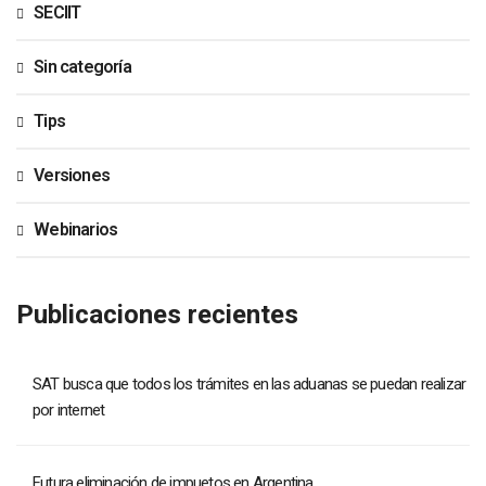
SECIIT
Sin categoría
Tips
Versiones
Webinarios
Publicaciones recientes
SAT busca que todos los trámites en las aduanas se puedan realizar
por internet
Futura eliminación de impuetos en Argentina