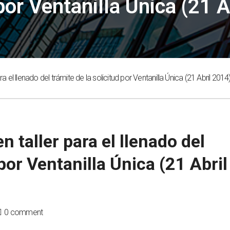
por Ventanilla Única (21 
el llenado del trámite de la solicitud por Ventanilla Única (21 Abril 2014
taller para el llenado del
 por Ventanilla Única (21 Abril
0 comment