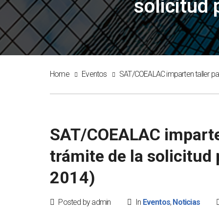
solicitud 
Home
Eventos
SAT/COEALAC imparten taller para 
SAT/COEALAC imparten 
trámite de la solicitud
2014)
Posted by admin
In
Eventos
,
Noticias