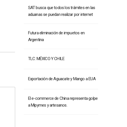
SAT busca que todos los trámites en las
aduanas se puedan realizar por internet
Futura eliminación de impuetos en
Argentina
TLC: MÉXICO Y CHILE
Exportación de Aguacate y Mango a EUA
El e-commerce de China representa golpe
a Mipymes y artesanos.