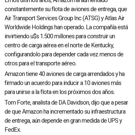
constantemente su flota de aviones de entrega, que
Air Transport Services Group Inc (ATSG) y Atlas Air
Worldwide Holdings han operado. La compañía está
invirtiendo u$s 1.500 millones para construir un
centro de carga aérea en el norte de Kentucky,
configurandolo para depender cada vez menos de
otros para el transporte aéreo.
Amazon tiene 40 aviones de carga arrendados y ha
firmado un acuerdo para inducir a 10 aviones más
para unirse a la flota en los próximos dos años.
Tom Forte, analista de DA Davidson, dijo que a pesar
de que Amazon ha incrementado su infraestructura
de entrega, aún depende en gran medida de UPS y
FedEx.