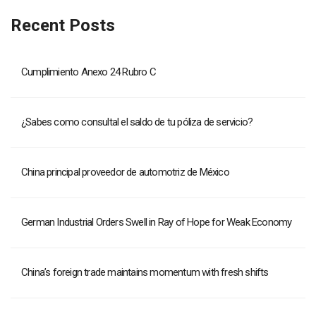
Recent Posts
Cumplimiento Anexo 24 Rubro C
¿Sabes como consultal el saldo de tu póliza de servicio?
China principal proveedor de automotriz de México
German Industrial Orders Swell in Ray of Hope for Weak Economy
China’s foreign trade maintains momentum with fresh shifts