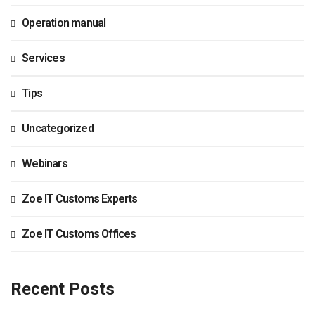
Operation manual
Services
Tips
Uncategorized
Webinars
Zoe IT Customs Experts
Zoe IT Customs Offices
Recent Posts