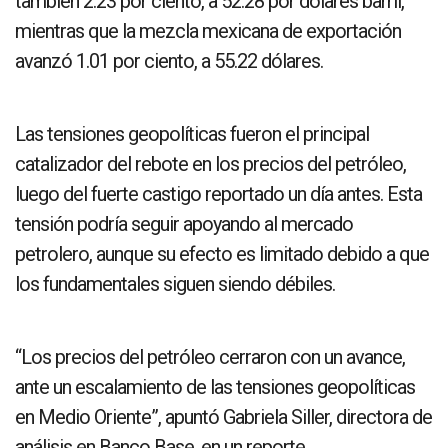
también 2.23 por ciento, a 52.28 por dólares barril,
mientras que la mezcla mexicana de exportación
avanzó 1.01 por ciento, a 55.22 dólares.
Las tensiones geopolíticas fueron el principal
catalizador del rebote en los precios del petróleo,
luego del fuerte castigo reportado un día antes. Esta
tensión podría seguir apoyando al mercado
petrolero, aunque su efecto es limitado debido a que
los fundamentales siguen siendo débiles.
“Los precios del petróleo cerraron con un avance,
ante un escalamiento de las tensiones geopolíticas
en Medio Oriente”, apuntó Gabriela Siller, directora de
análisis en Banco Base, en un reporte.