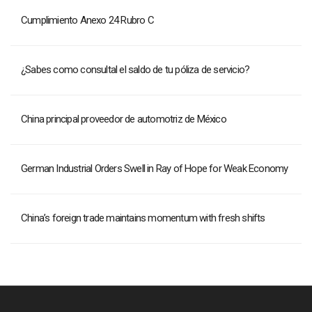
Cumplimiento Anexo 24 Rubro C
¿Sabes como consultal el saldo de tu póliza de servicio?
China principal proveedor de automotriz de México
German Industrial Orders Swell in Ray of Hope for Weak Economy
China’s foreign trade maintains momentum with fresh shifts