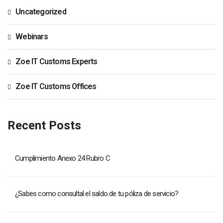
Uncategorized
Webinars
Zoe IT Customs Experts
Zoe IT Customs Offices
Recent Posts
Cumplimiento Anexo 24 Rubro C
¿Sabes como consultal el saldo de tu póliza de servicio?