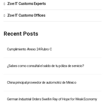
Zoe IT Customs Experts
Zoe IT Customs Offices
Recent Posts
Cumplimiento Anexo 24 Rubro C
¿Sabes como consultal el saldo de tu póliza de servicio?
China principal proveedor de automotriz de México
German Industrial Orders Swell in Ray of Hope for Weak Economy