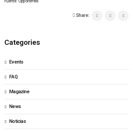
Fuente: Opportimes
Share:
Categories
Events
FAQ
Magazine
News
Noticias