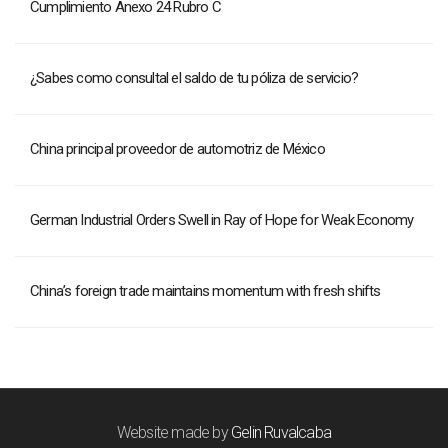
Cumplimiento Anexo 24 Rubro C
¿Sabes como consultal el saldo de tu póliza de servicio?
China principal proveedor de automotriz de México
German Industrial Orders Swell in Ray of Hope for Weak Economy
China’s foreign trade maintains momentum with fresh shifts
Website made by
Gelin Ruvalcaba