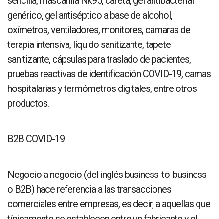
sencilla, mascarilla Nk95, careta, gel antibacterial
genérico, gel antiséptico a base de alcohol,
oxímetros, ventiladores, monitores, cámaras de
terapia intensiva, líquido sanitizante, tapete
sanitizante, cápsulas para traslado de pacientes,
pruebas reactivas de identificación COVID-19, camas
hospitalarias y termómetros digitales, entre otros
productos.
B2B COVID-19
Negocio a negocio (del inglés business-to-business
o B2B) hace referencia a las transacciones
comerciales entre empresas, es decir, a aquellas que
típicamente se establecen entre un fabricante y el