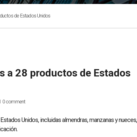
roductos de Estados Unidos
es a 28 productos de Estados
0 comment
 Estados Unidos, incluidas almendras, manzanas y nueces,
icación.