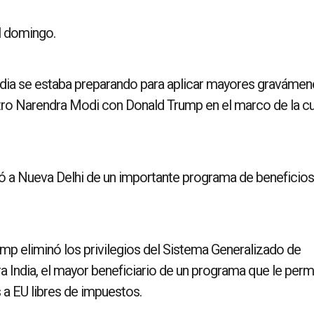
l domingo.
ndia se estaba preparando para aplicar mayores gravámen
istro Narendra Modi con Donald Trump en el marco de la 
ó a Nueva Delhi de un importante programa de beneficios
rump eliminó los privilegios del Sistema Generalizado de
ra India, el mayor beneficiario de un programa que le perm
 a EU libres de impuestos.