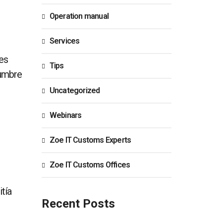
Operation manual
Services
es
Tips
cumbre
Uncategorized
Webinars
Zoe IT Customs Experts
Zoe IT Customs Offices
itía
Recent Posts