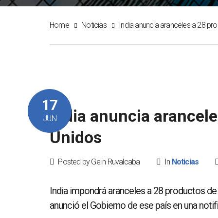
Home
Noticias
India anuncia aranceles a 28 p
17
India anuncia arancel
JUN
Unidos
Posted by Gelin Ruvalcaba
In
Noticias
India impondrá aranceles a 28 productos de
anunció el Gobierno de ese país en una notif