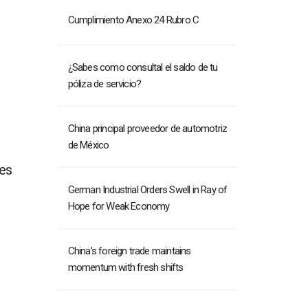
Cumplimiento Anexo 24 Rubro C
¿Sabes como consultal el saldo de tu
póliza de servicio?
China principal proveedor de automotriz
de México
ses
German Industrial Orders Swell in Ray of
Hope for Weak Economy
China’s foreign trade maintains
momentum with fresh shifts