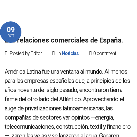
09
OCT
Las relaciones comerciales de España.
Posted by Editor
In
Noticias
0 comment
América Latina fue una ventana al mundo. Al menos
para las empresas españolas que, a principios de los
años noventa del siglo pasado, encontraron tierra
firme del otro lado del Atlántico. Aprovechando el
auge de privatizaciones latinoamericanas, las
compañías de sectores variopintos —energía,
telecomunicaciones, construcción, textil y financiero
— izaron las velas y se lanzaron al agua. Ganaron