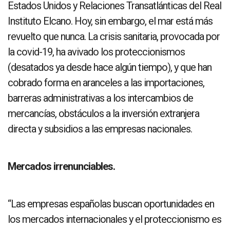
Estados Unidos y Relaciones Transatlánticas del Real
Instituto Elcano. Hoy, sin embargo, el mar está más
revuelto que nunca. La crisis sanitaria, provocada por
la covid-19, ha avivado los proteccionismos
(desatados ya desde hace algún tiempo), y que han
cobrado forma en aranceles a las importaciones,
barreras administrativas a los intercambios de
mercancías, obstáculos a la inversión extranjera
directa y subsidios a las empresas nacionales.
Mercados irrenunciables.
“Las empresas españolas buscan oportunidades en
los mercados internacionales y el proteccionismo es