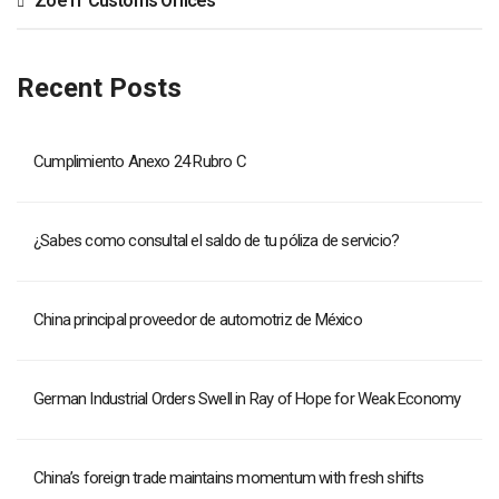
Zoe IT Customs Offices
Recent Posts
Cumplimiento Anexo 24 Rubro C
¿Sabes como consultal el saldo de tu póliza de servicio?
China principal proveedor de automotriz de México
German Industrial Orders Swell in Ray of Hope for Weak Economy
China’s foreign trade maintains momentum with fresh shifts