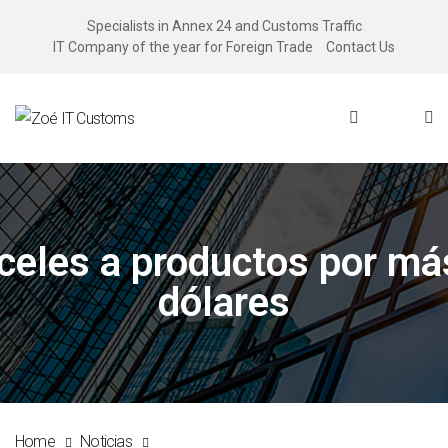
Specialists in Annex 24 and Customs Traffic
IT Company of the year for Foreign Trade
Contact Us
celes a productos por má
dólares
Home
Noticias