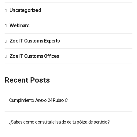
Uncategorized
Webinars
Zoe IT Customs Experts
Zoe IT Customs Offices
Recent Posts
Cumplimiento Anexo 24 Rubro C
¿Sabes como consultal el saldo de tu póliza de servicio?