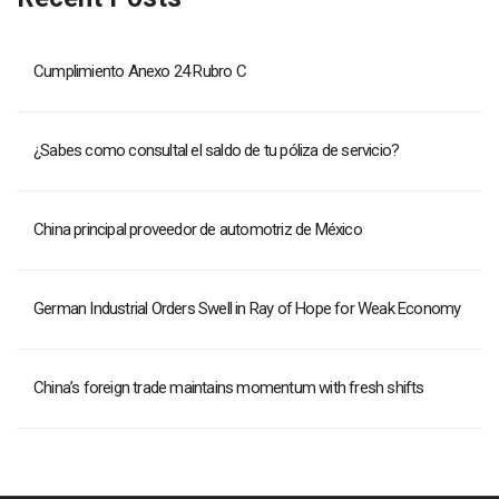
Cumplimiento Anexo 24 Rubro C
¿Sabes como consultal el saldo de tu póliza de servicio?
China principal proveedor de automotriz de México
German Industrial Orders Swell in Ray of Hope for Weak Economy
China’s foreign trade maintains momentum with fresh shifts