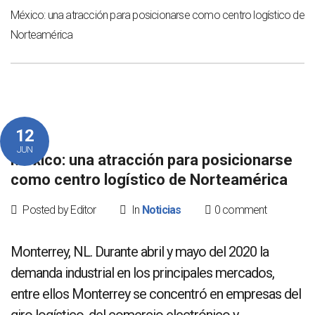
México: una atracción para posicionarse como centro logístico de
Norteamérica
12
JUN
México: una atracción para posicionarse
como centro logístico de Norteamérica
Posted by Editor
In
Noticias
0 comment
Monterrey, NL. Durante abril y mayo del 2020 la
demanda industrial en los principales mercados,
entre ellos Monterrey se concentró en empresas del
giro logístico, del comercio electrónico y