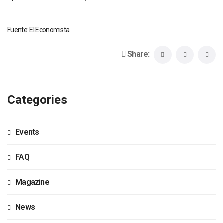
Fuente: El Economista
Share:
Categories
Events
FAQ
Magazine
News