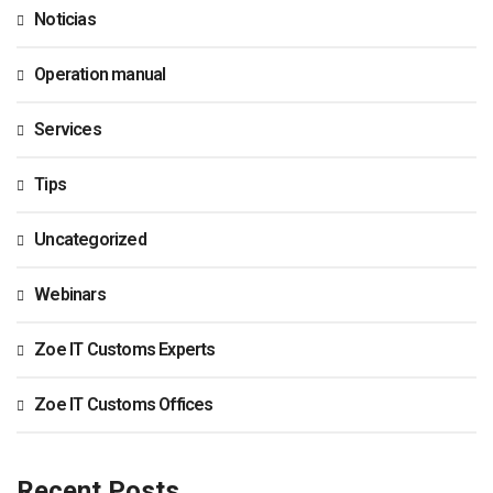
Noticias
Operation manual
Services
Tips
Uncategorized
Webinars
Zoe IT Customs Experts
Zoe IT Customs Offices
Recent Posts