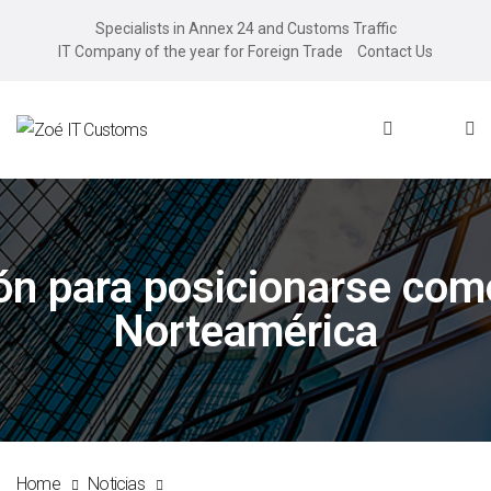
Specialists in Annex 24 and Customs Traffic
IT Company of the year for Foreign Trade
Contact Us
ón para posicionarse como
Norteamérica
Home
Noticias