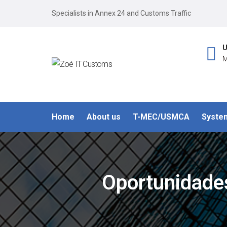
Specialists in Annex 24 and Customs Traffic
U
M
Home
About us
T-MEC/USMCA
Syste
Oportunidade