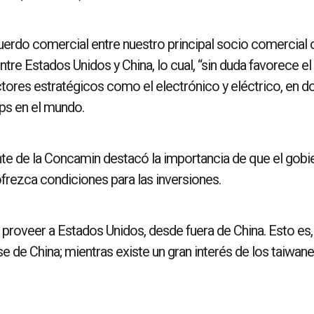
uerdo comercial entre nuestro principal socio comercial 
re Estados Unidos y China, lo cual, “sin duda favorece el
ores estratégicos como el electrónico y eléctrico, en d
ips en el mundo.
nte de la Concamin destacó la importancia de que el gobi
ofrezca condiciones para las inversiones.
 proveer a Estados Unidos, desde fuera de China. Esto es
 de China; mientras existe un gran interés de los taiwan