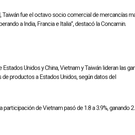
l, Taiwán fue el octavo socio comercial de mercancías m
rando a India, Francia e Italia”, destacó la Concamin.
e Estados Unidos y China, Vietnam y Taiwán lideran las ga
es de productos a Estados Unidos, según datos del
la participación de Vietnam pasó de 1.8 a 3.9%, ganando 2