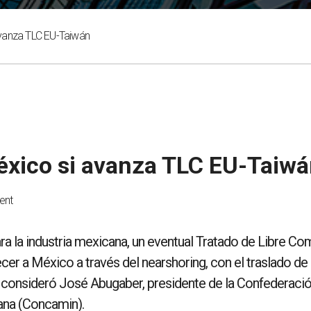
vanza TLC EU-Taiwán
éxico si avanza TLC EU-Taiw
ent
a la industria mexicana, un eventual Tratado de Libre Co
cer a México a través del nearshoring, con el traslado de
 consideró José Abugaber, presidente de la Confederaci
ana (Concamin).