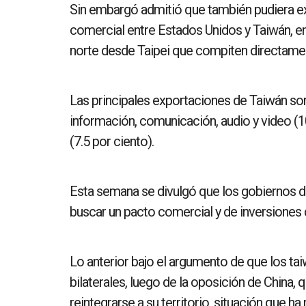
Sin embargó admitió que también pudiera exi
comercial entre Estados Unidos y Taiwán, e
norte desde Taipei que compiten directame
Las principales exportaciones de Taiwán son
información, comunicación, audio y video (1
(7.5 por ciento).
Esta semana se divulgó que los gobiernos d
buscar un pacto comercial y de inversiones 
Lo anterior bajo el argumento de que los ta
bilaterales, luego de la oposición de China,
reintegrarse a su territorio, situación que h