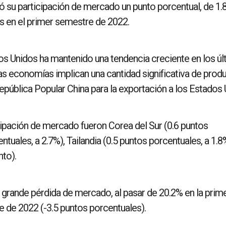
 su participación de mercado un punto porcentual, de 1.8
s en el primer semestre de 2022.
os Unidos ha mantenido una tendencia creciente en los ú
as economías implican una cantidad significativa de prod
epública Popular China para la exportación a los Estados 
cipación de mercado fueron Corea del Sur (0.6 puntos
ntuales, a 2.7%), Tailandia (0.5 puntos porcentuales, a 1.8
nto).
ás grande pérdida de mercado, al pasar de 20.2% en la prim
 de 2022 (-3.5 puntos porcentuales).