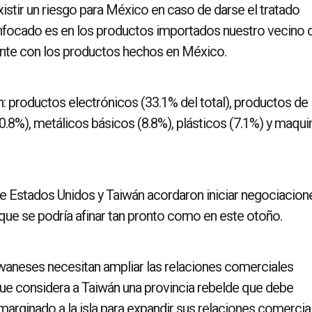
stir un riesgo para México en caso de darse el tratado
nfocado es en los productos importados nuestro vecino 
nte con los productos hechos en México.
: productos electrónicos (33.1% del total), productos de
0.8%), metálicos básicos (8.8%), plásticos (7.1%) y maqui
e Estados Unidos y Taiwán acordaron iniciar negociacion
que se podría afinar tan pronto como en este otoño.
iwaneses necesitan ampliar las relaciones comerciales
 que considera a Taiwán una provincia rebelde que debe
a marginado a la isla para expandir sus relaciones comercia