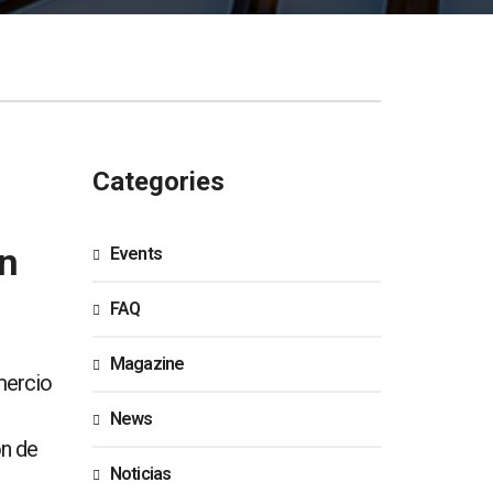
Categories
án
Events
FAQ
Magazine
mercio
News
ón de
Noticias