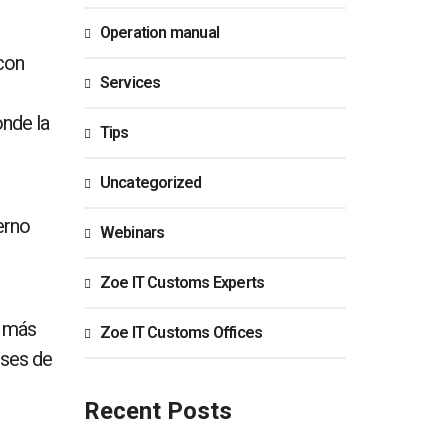
Operation manual
con
Services
onde la
Tips
Uncategorized
erno
Webinars
Zoe IT Customs Experts
, más
Zoe IT Customs Offices
eses de
Recent Posts