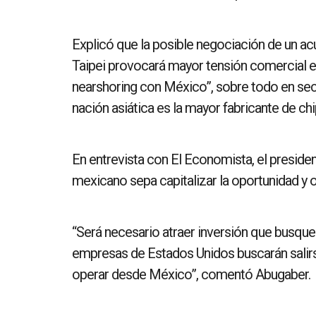
Explicó que la posible negociación de un ac
Taipei provocará mayor tensión comercial ent
nearshoring con México”, sobre todo en sect
nación asiática es la mayor fabricante de ch
En entrevista con El Economista, el preside
mexicano sepa capitalizar la oportunidad y 
“Será necesario atraer inversión que busque
empresas de Estados Unidos buscarán salirse
operar desde México”, comentó Abugaber.