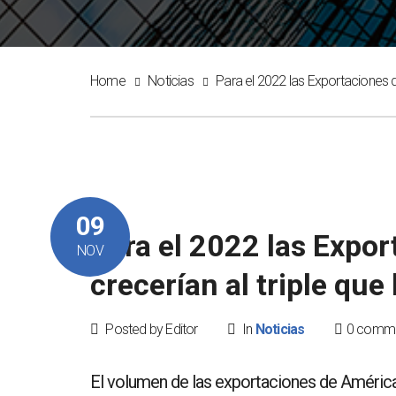
Home
Noticias
Para el 2022 las Exportaciones d
09
Para el 2022 las Expor
NOV
crecerían al triple que
Posted by Editor
In
Noticias
0 comm
El volumen de las exportaciones de América d