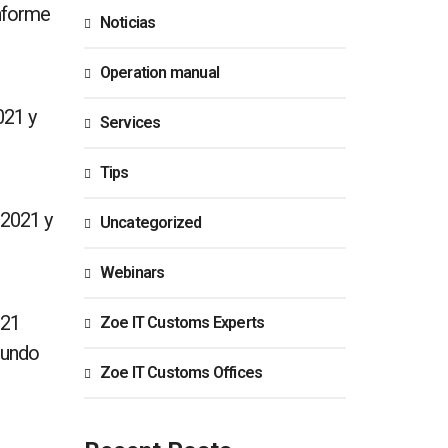
nforme
Noticias
Operation manual
021 y
Services
Tips
 2021 y
Uncategorized
Webinars
021
Zoe IT Customs Experts
gundo
Zoe IT Customs Offices