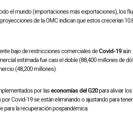
odo el mundo (importaciones más exportaciones), los flu
s proyecciones de la OMC indican que estos crecerían 10
mente bajo de restricciones comerciales de
Covid-19
aún
ercial estimada fue casi el doble (88,400 millones de dó
mercio (48,200 millones).
plementados por las
economías del G20
para aliviar los
por Covid-19 se están eliminando o ajustando para tener
se para la recuperación pospandémica.