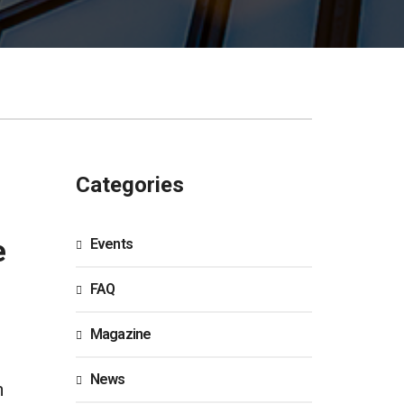
Categories
e
Events
FAQ
Magazine
News
n