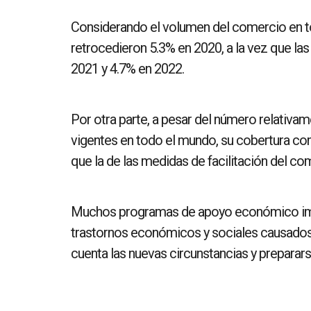
Considerando el volumen del comercio en t
retrocedieron 5.3% en 2020, a la vez que la
2021 y 4.7% en 2022.
Por otra parte, a pesar del número relativa
vigentes en todo el mundo, su cobertura com
que la de las medidas de facilitación del co
Muchos programas de apoyo económico im
trastornos económicos y sociales causados 
cuenta las nuevas circunstancias y preparar