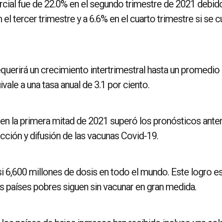
cial fue de 22.0% en el segundo trimestre de 2021 debid
 el tercer trimestre y a 6.6% en el cuarto trimestre si se 
equerirá un crecimiento intertrimestral hasta un promedio
vale a una tasa anual de 3.1 por ciento.
en la primera mitad de 2021 superó los pronósticos ante
cción y difusión de las vacunas Covid-19.
si 6,600 millones de dosis en todo el mundo. Este logro e
os países pobres siguen sin vacunar en gran medida.