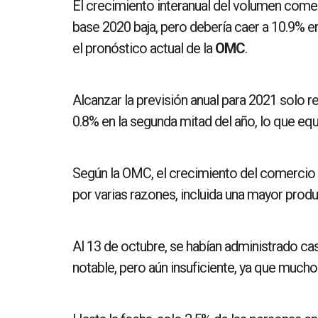
El crecimiento interanual del volumen comer
base 2020 baja, pero debería caer a 10.9% en
el pronóstico actual de la
OMC
.
Alcanzar la previsión anual para 2021 solo r
0.8% en la segunda mitad del año, lo que equi
Según la OMC, el crecimiento del comercio 
por varias razones, incluida una mayor produ
Al 13 de octubre, se habían administrado ca
notable, pero aún insuficiente, ya que much