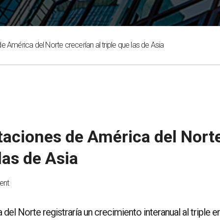
e América del Norte crecerían al triple que las de Asia
taciones de América del Nort
 las de Asia
ent
el Norte registraría un crecimiento interanual al triple e