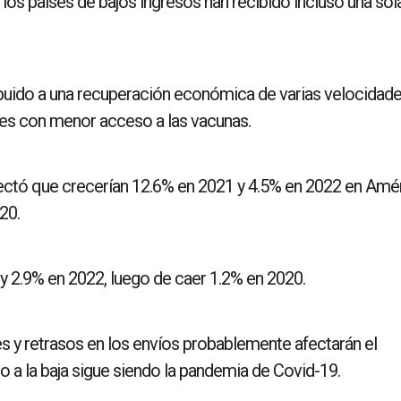
 los países de bajos ingresos han recibido incluso una sol
ibuido a una recuperación económica de varias velocidade
nes con menor acceso a las vacunas.
ectó que crecerían 12.6% en 2021 y 4.5% en 2022 en Amé
20.
 y 2.9% en 2022, luego de caer 1.2% en 2020.
 y retrasos en los envíos probablemente afectarán el
o a la baja sigue siendo la pandemia de Covid-19.