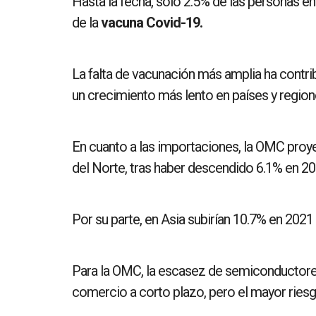
Hasta la fecha, solo 2.5% de las personas en
de la
vacuna Covid-19.
La falta de vacunación más amplia ha contr
un crecimiento más lento en países y regio
En cuanto a las importaciones, la OMC proy
del Norte, tras haber descendido 6.1% en 20
Por su parte, en Asia subirían 10.7% en 2021
Para la OMC, la escasez de semiconductores
comercio a corto plazo, pero el mayor riesg