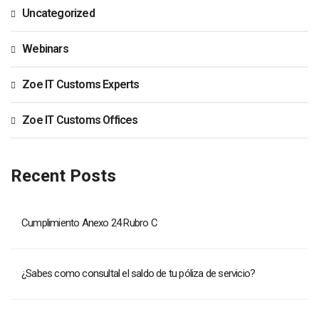
Uncategorized
Webinars
Zoe IT Customs Experts
Zoe IT Customs Offices
Recent Posts
Cumplimiento Anexo 24 Rubro C
¿Sabes como consultal el saldo de tu póliza de servicio?