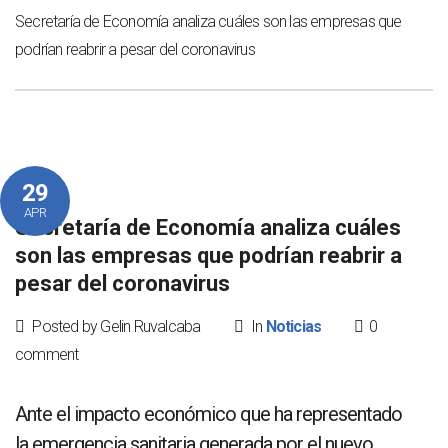
Secretaría de Economía analiza cuáles son las empresas que
podrían reabrir a pesar del coronavirus
29
APR
Secretaría de Economía analiza cuáles
son las empresas que podrían reabrir a
pesar del coronavirus
Posted by Gelin Ruvalcaba
In
Noticias
0
comment
Ante el impacto económico que ha representado
la emergencia sanitaria generada por el nuevo