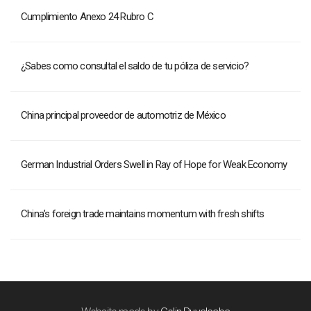
Cumplimiento Anexo 24 Rubro C
¿Sabes como consultal el saldo de tu póliza de servicio?
China principal proveedor de automotriz de México
German Industrial Orders Swell in Ray of Hope for Weak Economy
China’s foreign trade maintains momentum with fresh shifts