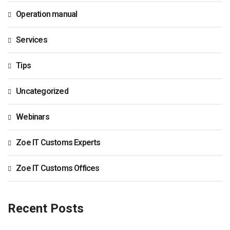
Operation manual
Services
Tips
Uncategorized
Webinars
Zoe IT Customs Experts
Zoe IT Customs Offices
Recent Posts