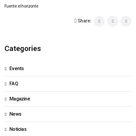
Fuente: el horizonte
Share:
Categories
Events
FAQ
Magazine
News
Noticias