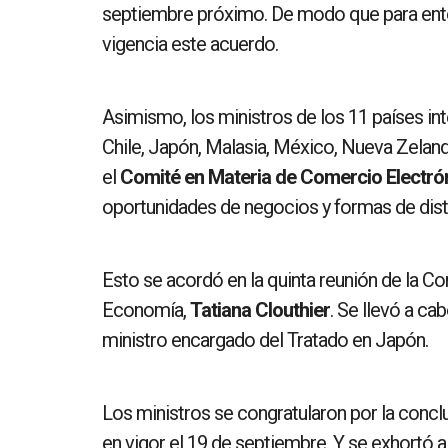
septiembre próximo. De modo que para ento
vigencia este acuerdo.
Asimismo, los ministros de los 11 países in
Chile, Japón, Malasia, México, Nueva Zeland
el
Comité en Materia de Comercio Electró
oportunidades de negocios y formas de distr
Esto se acordó en la quinta reunión de la C
Economía,
Tatiana Clouthier
. Se llevó a ca
ministro encargado del Tratado en Japón.
Los ministros se congratularon por la concl
en vigor el 19 de septiembre. Y se exhortó a