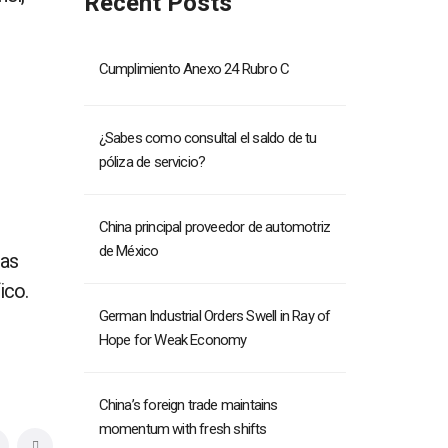
Recent Posts
Cumplimiento Anexo 24 Rubro C
¿Sabes como consultal el saldo de tu
póliza de servicio?
China principal proveedor de automotriz
de México
sas
ico.
German Industrial Orders Swell in Ray of
Hope for Weak Economy
China’s foreign trade maintains
momentum with fresh shifts