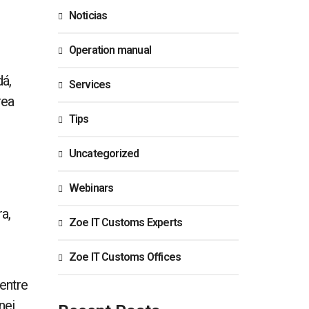
Noticias
Operation manual
dá,
Services
rea
Tips
Uncategorized
Webinars
a,
Zoe IT Customs Experts
Zoe IT Customs Offices
 entre
nei,