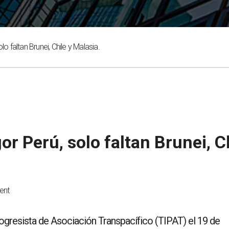
lo faltan Brunei, Chile y Malasia.
or Perú, solo faltan Brunei, C
ent
rogresista de Asociación Transpacífico (TIPAT) el 19 de