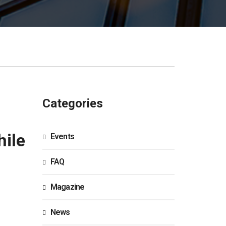
Categories
hile
Events
FAQ
Magazine
News