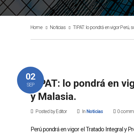
Home
Noticias
TIPAT: lo pondrá en vigor Perú, so
02
TIPAT: lo pondrá en vig
SEP
y Malasia.
Posted by Editor
In
Noticias
0 comm
Perú pondrá en vigor el Tratado Integral y P