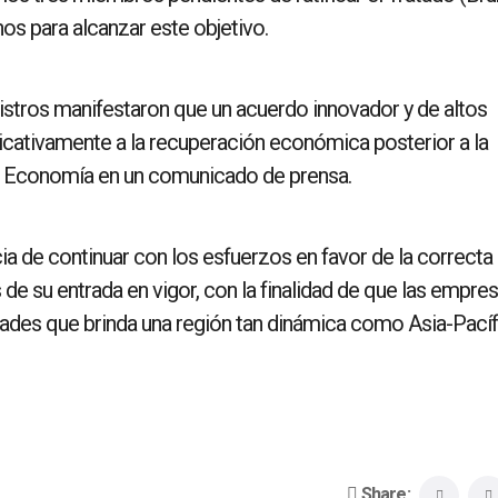
nos para alcanzar este objetivo.
nistros manifestaron que un acuerdo innovador y de altos
icativamente a la recuperación económica posterior a la
de Economía en un comunicado de prensa.
ia de continuar con los esfuerzos en favor de la correcta
de su entrada en vigor, con la finalidad de que las empre
des que brinda una región tan dinámica como Asia-Pacíf
Share: