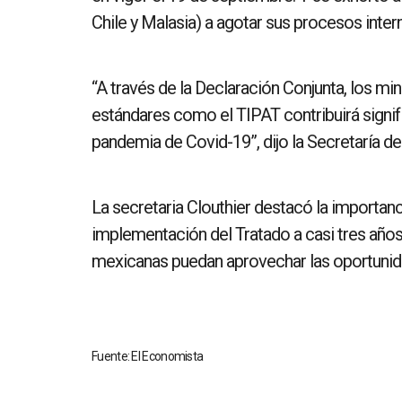
Chile y Malasia) a agotar sus procesos inter
“A través de la Declaración Conjunta, los mi
estándares como el TIPAT contribuirá signif
pandemia de Covid-19”, dijo la Secretaría 
La secretaria Clouthier destacó la importanc
implementación del Tratado a casi tres años 
mexicanas puedan aprovechar las oportunida
Fuente: El Economista