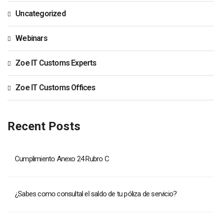
Uncategorized
Webinars
Zoe IT Customs Experts
Zoe IT Customs Offices
Recent Posts
Cumplimiento Anexo 24 Rubro C
¿Sabes como consultal el saldo de tu póliza de servicio?